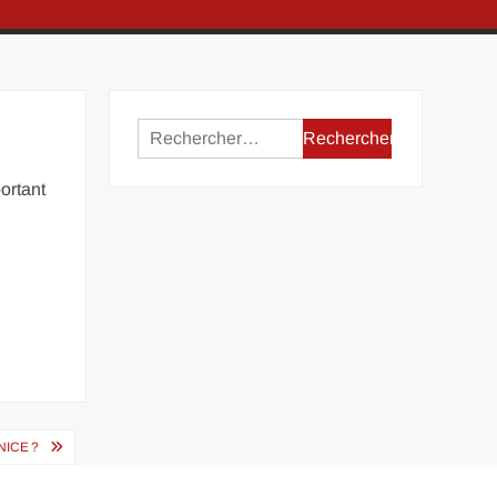
Rechercher :
ortant
ICE ?