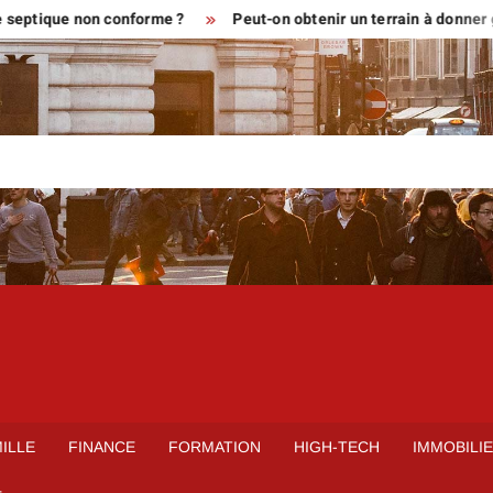
septique non conforme ?
Peut-on obtenir un terrain à donner g
ILLE
FINANCE
FORMATION
HIGH-TECH
IMMOBILI