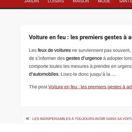
JARDIN
LOISIRS
MAISON
MODE
SANT
Voiture en feu : les premiers gestes à 
Les
feux de voitures
ne surviennent pas souvent, 
de s’informer des
gestes d’urgence
à adopter lorsq
comporte toutes les mesures à prendre en urgenc
d’automobiles
. Lisez-le donc jusqu’à la …
The post
Voiture en feu : les premiers gestes à a
Navigation
LES INDISPENSABLES À TOUJOURS AVOIR DANS SA VOI
de