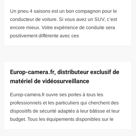
Un pneu 4 saisons est un bon compagnon pour le
conducteur de voiture. Si vous avez un SUV, c’est
encore mieux. Votre expérience de conduite sera
positivement différente avec ces
Europ-camera.fr, distributeur exclusif de
matériel de vidéosurveillance
Europ-camera.fr ouvre ses portes à tous les
professionnels et les particuliers qui cherchent des
dispositifs de sécurité adaptés à leur bâtisse et leur
budget. Tous les équipements disponibles sur le