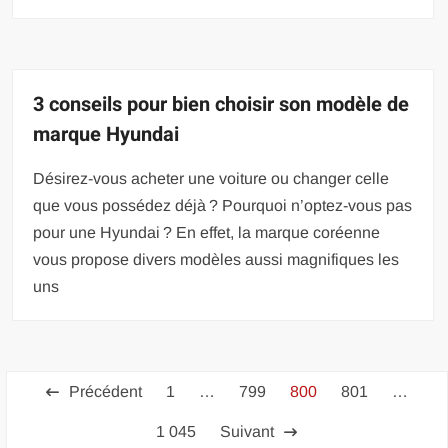
3 conseils pour bien choisir son modèle de
marque Hyundai
Désirez-vous acheter une voiture ou changer celle
que vous possédez déjà ? Pourquoi n’optez-vous pas
pour une Hyundai ? En effet, la marque coréenne
vous propose divers modèles aussi magnifiques les
uns
Pagination
Précédent
1
…
799
800
801
…
des
1 045
Suivant