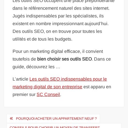
Les outils SEO occupent une place prépondérante
dans le référencement naturel des sites internet.
Jugés indispensables par les spécialistes, ils
existent en nombre impressionnant aujourd’hui.
Des outils SEO, on en trouve pour toutes les
utilités et de tous les budgets.
Pour un marketing digital efficace, il convient
toutefois de
bien choisir ses outils SEO
. Dans ce
guide, découvrez les …
L’article
Les outils SEO indispensables pour le
marketing digital de son entreprise
est apparu en
premier sur
SC Conseil
.
Navigation
POURQUOI ACHETER UN APPARTEMENT NEUF ?
de
CONSEILS POUR CHOISIR UN MOYEN DE TRANSFERT