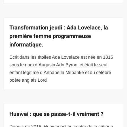
Transformation jeudi : Ada Lovelace, la
première femme programmeuse
informatique.
Écrit dans les étoiles Ada Lovelace est née en 1815
sous le nom d’Augusta Ada Byron, et était le seul
enfant légitime d’Annabella Milbanke et du célèbre
poète anglais Lord
Huawei : que se passe-t-il vraiment ?
Depuis mi-2018, Huawei est au centre de la critique