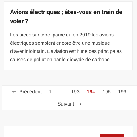
Avions électriques ; êtes-vous en train de
voler ?
Les pieds sur terre, parce qu’en 2019 les avions
électriques semblent encore être une musique
d’avenir lointain. L’aviation est l’une des principales
causes de pollution par le dioxyde de carbone
Pagination
Précédent
1
…
193
194
195
196
des
Suivant
publications