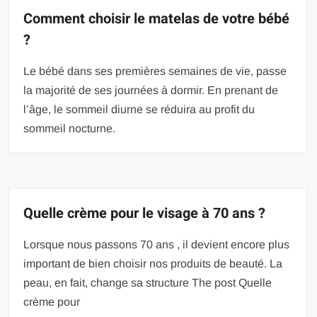
Comment choisir le matelas de votre bébé
?
Le bébé dans ses premières semaines de vie, passe
la majorité de ses journées à dormir. En prenant de
l’âge, le sommeil diurne se réduira au profit du
sommeil nocturne.
Quelle crème pour le visage à 70 ans ?
Lorsque nous passons 70 ans , il devient encore plus
important de bien choisir nos produits de beauté. La
peau, en fait, change sa structure The post Quelle
crème pour