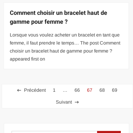
Comment choisir un bracelet haut de
gamme pour femme ?
Lorsque vous voulez acheter un bracelet en tant que
femme, il faut prendre le temps… The post Comment
choisir un bracelet haut de gamme pour femme ?
appeared first on
Pagination
Précédent
1
…
66
67
68
69
des
Suivant
publications