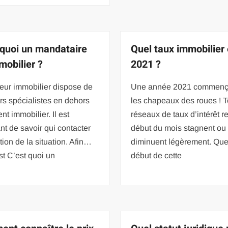
 quoi un mandataire
Quel taux immobilier
mobilier ?
2021 ?
eur immobilier dispose de
Une année 2021 commenç
rs spécialistes en dehors
les chapeaux des roues ! T
ent immobilier. Il est
réseaux de taux d’intérêt r
nt de savoir qui contacter
début du mois stagnent ou
tion de la situation. Afin…
diminuent légèrement. Quel
t C’est quoi un
début de cette