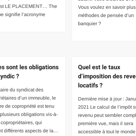
’est LE PLACEMENT… The
Vous voulez en savoir plus
e signifie l’acronyme
méthodes de pensée d’un
banquier ?
es sont les obligations
Quel est le taux
syndic ?
d’imposition des rev
locatifs ?
aire du syndicat des
iétaires d’un immeuble, le
Dernière mise à jour : Jan
ire de copropriété est tenu
2021 Le calcul de l’impôt s
 plusieurs obligations vis-à-
revenu peut sembler comp
 copropriétaires, qui
première vue, mais il sera
t différents aspects de la…
accessible à tout le monde