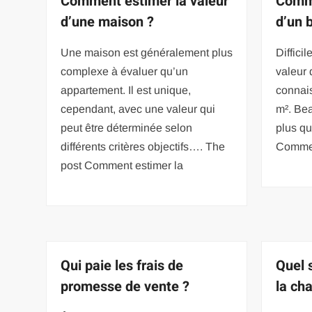
Comment estimer la valeur
Comme
d’une maison ?
d’un 
Une maison est généralement plus
Diffici
complexe à évaluer qu’un
valeur 
appartement. Il est unique,
connai
cependant, avec une valeur qui
m². Be
peut être déterminée selon
plus qu
différents critères objectifs…. The
Commen
post Comment estimer la
Qui paie les frais de
Quel 
promesse de vente ?
la cha