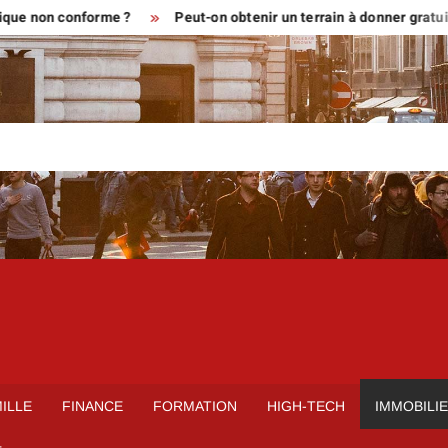
 conforme ?
Peut-on obtenir un terrain à donner gratuitement
ILLE
FINANCE
FORMATION
HIGH-TECH
IMMOBILI