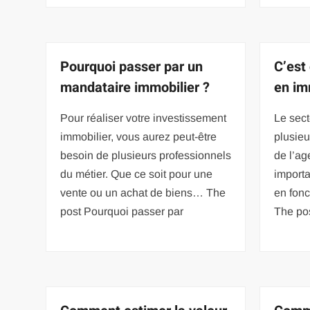
Pourquoi passer par un
C’est
mandataire immobilier ?
en im
Pour réaliser votre investissement
Le sect
immobilier, vous aurez peut-être
plusieu
besoin de plusieurs professionnels
de l’ag
du métier. Que ce soit pour une
importa
vente ou un achat de biens… The
en fonc
post Pourquoi passer par
The pos