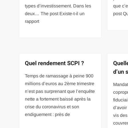
types d’investissement. Dans les
que c
deux… The post Existe-t-il un
post Qu
rapport
Quel rendement SCPI ?
Quell
d’un 
Temps de ramassage à peine 900
millions d’euros au 2ème trimestre
Mandat
n’est pas surprenant que l’enquête
copropr
nette a fortement baissé après la
fiducia
crise du coronavirus et son
d’avoir
endiguement : près de
vis des
couvren