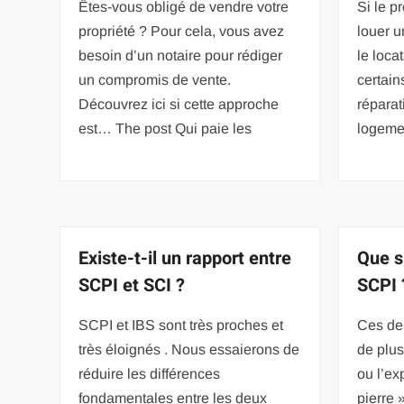
Êtes-vous obligé de vendre votre
Si le p
propriété ? Pour cela, vous avez
louer u
besoin d’un notaire pour rédiger
le loca
un compromis de vente.
certain
Découvrez ici si cette approche
réparat
est… The post Qui paie les
logeme
Existe-t-il un rapport entre
Que s
SCPI et SCI ?
SCPI 
SCPI et IBS sont très proches et
Ces de
très éloignés . Nous essaierons de
de plus
réduire les différences
ou l’ex
fondamentales entre les deux
pierre 