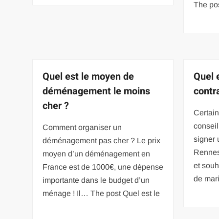
The pos
Quel est le moyen de
Quel 
déménagement le moins
contr
cher ?
Certain
conseil
Comment organiser un
signer 
déménagement pas cher ? Le prix
Rennes
moyen d’un déménagement en
et souh
France est de 1000€, une dépense
de mar
importante dans le budget d’un
ménage ! Il… The post Quel est le