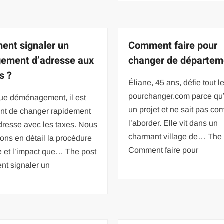
nt signaler un
Comment faire pour
ement d’adresse aux
changer de départem
s ?
Éliane, 45 ans, défie tout l
pourchanger.com parce qu’
ue déménagement, il est
un projet et ne sait pas c
ant de changer rapidement
l’aborder. Elle vit dans un
dresse avec les taxes. Nous
charmant village de… The 
ons en détail la procédure
Comment faire pour
e et l’impact que… The post
t signaler un