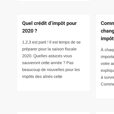
Quel crédit d’impôt pour
Comme
2020 ?
chang
impôt
1,2,3 est parti ! Il est temps de se
préparer pour la saison fiscale
À chaq
2020. Quelles astuces vous
import
sauveront cette année ? Pas
votre a
beaucoup de nouvelles pour les
expliqu
impôts des aînés cette
à suivr
Commen