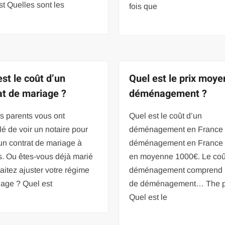
t Quelles sont les
fois que
est le coût d’un
Quel est le prix moye
at de mariage ?
déménagement ?
s parents vous ont
Quel est le coût d’un
lé de voir un notaire pour
déménagement en France
un contrat de mariage à
déménagement en France 
. Ou êtes-vous déjà marié
en moyenne 1000€. Le coû
aitez ajuster votre régime
déménagement comprend le
iage ? Quel est
de déménagement… The p
Quel est le