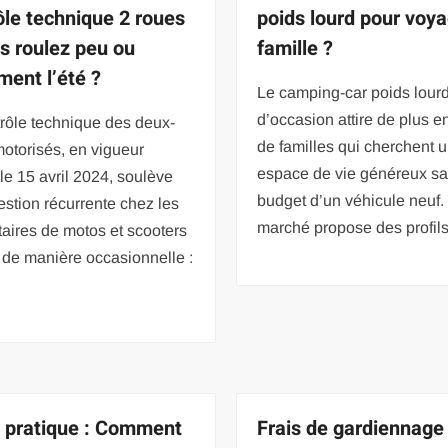
ôle technique 2 roues
poids lourd pour voy
us roulez peu ou
famille ?
ment l’été ?
Le camping-car poids lour
d’occasion attire de plus e
rôle technique des deux-
de familles qui cherchent 
otorisés, en vigueur
espace de vie généreux sa
le 15 avril 2024, soulève
budget d’un véhicule neuf.
stion récurrente chez les
marché propose des profil
taires de motos et scooters
s de manière occasionnelle :
 pratique : Comment
Frais de gardiennage