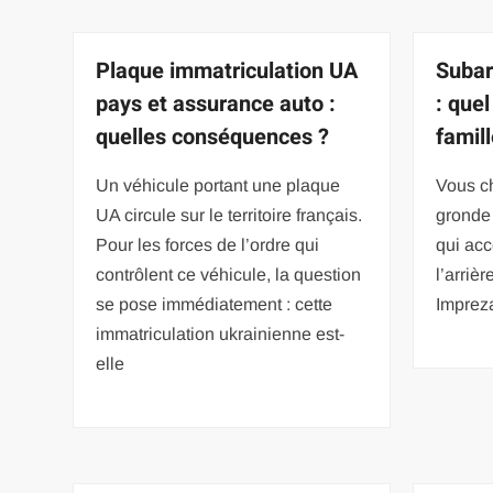
Plaque immatriculation UA
Subar
pays et assurance auto :
: que
quelles conséquences ?
famill
Un véhicule portant une plaque
Vous ch
UA circule sur le territoire français.
gronde
Pour les forces de l’ordre qui
qui acc
contrôlent ce véhicule, la question
l’arriè
se pose immédiatement : cette
Imprez
immatriculation ukrainienne est-
elle