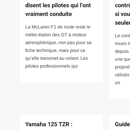
disent les pilotes qui l’ont
contr
vraiment conduite
si vo
seule
La McLaren F1 de route reste le
mètre-étalon des GT à moteur
Le cont
atmosphérique, non pas pour sa
roues m
fiche technique, mais pour ce
depuis 
qu’elle transmet au volant. Les
une que
pilotes professionnels qui
proprié
utilisé
un
Yamaha 125 TZR :
Guide