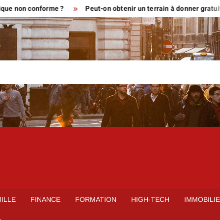
 conforme ?
Peut-on obtenir un terrain à donner gratuitement
ILLE
FINANCE
FORMATION
HIGH-TECH
IMMOBILI