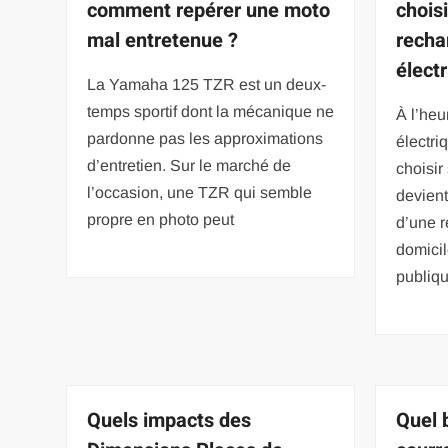
comment repérer une moto
chois
mal entretenue ?
recha
élect
La Yamaha 125 TZR est un deux-
temps sportif dont la mécanique ne
À l’heu
pardonne pas les approximations
électri
d’entretien. Sur le marché de
choisir
l’occasion, une TZR qui semble
devient
propre en photo peut
d’une r
domici
publiq
Quels impacts des
Quel 