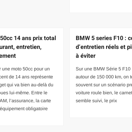
50cc 14 ans prix total
BMW 5 series F10 : c
urant, entretien,
d’entretien réels et p
pement
à éviter
r une moto 50cc pour un
Sur une BMW Série 5 F10
cent de 14 ans représente
autour de 150 000 km, on 
et qui va bien au-delà du
souvent sur un scénario pré
ues lui-même. Entre le
voiture roule bien, le carne
AM, l’assurance, la carte
semble suivi, le prix
l’équipement obligatoire