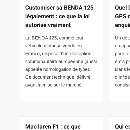
Customiser sa BENDA 125
Quel 
légalement : ce que la loi
GPS c
autorise vraiment
enquêt
La BENDA 125, comme tout
Un déte
véhicule motorisé vendu en
un appa
France, dispose d’une réception
pour re
communautaire européenne (aussi
émis p
appelée homologation de type).
Dans l
Ce document technique, délivré
d’infid
avant la mise sur le marché,
consist
Mac laren F1 : ce que
Qui e