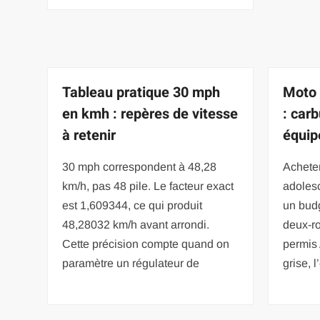
Tableau pratique 30 mph
Moto 
en kmh : repères de vitesse
: carb
à retenir
équi
30 mph correspondent à 48,28
Achete
km/h, pas 48 pile. Le facteur exact
adoles
est 1,609344, ce qui produit
un budg
48,28032 km/h avant arrondi.
deux-ro
Cette précision compte quand on
permis 
paramètre un régulateur de
grise, 