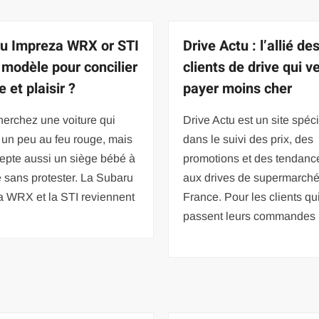
u Impreza WRX or STI
Drive Actu : l’allié de
l modèle pour concilier
clients de drive qui v
e et plaisir ?
payer moins cher
erchez une voiture qui
Drive Actu est un site spéc
 un peu au feu rouge, mais
dans le suivi des prix, des
epte aussi un siège bébé à
promotions et des tendance
re sans protester. La Subaru
aux drives de supermarch
a WRX et la STI reviennent
France. Pour les clients qu
passent leurs commandes